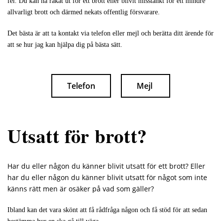
fel. Du kan ha råkat ut för ett brott eller blivit misstänkt för ett mindre
allvarligt brott och därmed nekats offentlig försvarare.
Det bästa är att ta kontakt via telefon eller mejl och berätta ditt ärende för
att se hur jag kan hjälpa dig på bästa sätt.
Telefon
Mejl
Utsatt för brott?
Har du eller någon du känner blivit utsatt för ett brott? Eller
har du eller någon du känner blivit utsatt för något som inte
känns rätt men är osäker på vad som gäller?
Ibland kan det vara skönt att få rådfråga någon och få stöd för att sedan