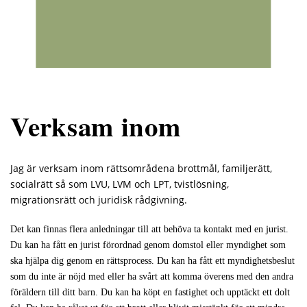
Verksam inom
Jag är verksam inom rättsområdena brottmål, familjerätt,
socialrätt så som LVU, LVM och LPT, tvistlösning,
migrationsrätt och juridisk rådgivning.
Det kan finnas flera anledningar till att behöva ta kontakt med en jurist.
Du kan ha fått en jurist förordnad genom domstol eller myndighet som
ska hjälpa dig genom en rättsprocess. Du kan ha fått ett myndighetsbeslut
som du inte är nöjd med eller ha svårt att komma överens med den andra
föräldern till ditt barn. Du kan ha köpt en fastighet och upptäckt ett dolt