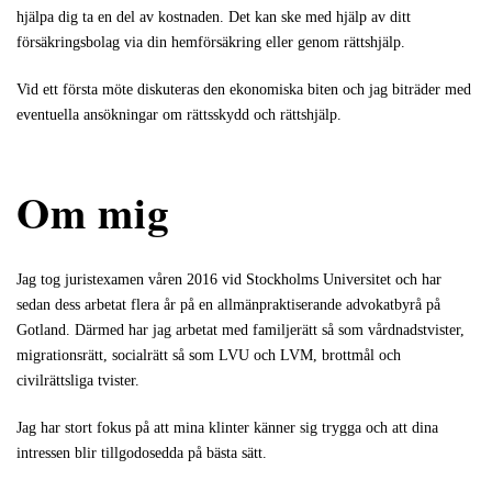
hjälpa dig ta en del av kostnaden. Det kan ske med hjälp av ditt
försäkringsbolag via din hemförsäkring eller genom rättshjälp.
Vid ett första möte diskuteras den ekonomiska biten och jag biträder med
eventuella ansökningar om rättsskydd och rättshjälp.
Om mig
Jag tog juristexamen våren 2016 vid Stockholms Universitet och har
sedan dess arbetat flera år på en allmänpraktiserande advokatbyrå på
Gotland. Därmed har jag arbetat med familjerätt så som vårdnadstvister,
migrationsrätt, socialrätt så som LVU och LVM, brottmål och
civilrättsliga tvister.
Jag har stort fokus på att mina klinter känner sig trygga och att dina
intressen blir tillgodosedda på bästa sätt.