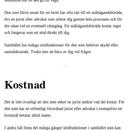
bestämma hur en ska gå till väga.
Den som blivit utsatt för ett brott har ofta rätt till ett målsägandebiträde,
dvs en jurist eller advokat som stöttar dig genom hela processen och för
din talan vid en eventuell rättegång. Ett målsägandebiträde kostar inget
och fungerar som ett stöd direkt till dig.
Samhället har många stödfunktioner för den som behöver skydd eller
samtalskontakt. Tveka inte att höra av dig vid frågor.
.
Kostnad
Det är inte ovanligt att den som söker en jurist undrar vad det kostar. För
den som har en offentligt förordnad jurist eller advokat i exempelvis ett
brottmål betalar alltid staten.
I andra fall finns det många gånger stödfunktioner i samhället som kan